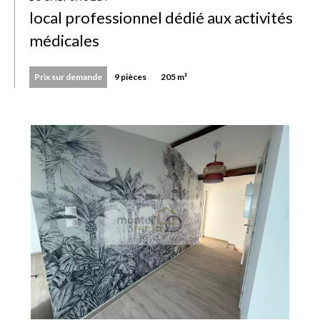
local professionnel dédié aux activités
médicales
Prix sur demande
9 pièces
205 m²