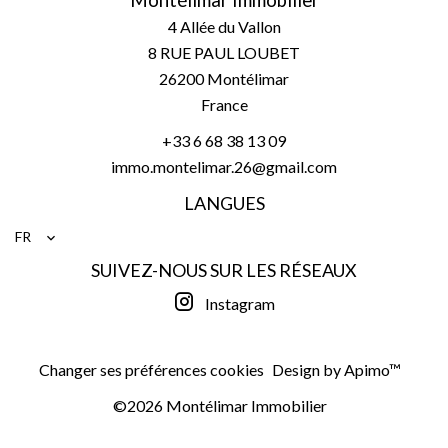
Montélimar Immobilier
4 Allée du Vallon
8 RUE PAUL LOUBET
26200
Montélimar
France
+33 6 68 38 13 09
immo.montelimar.26@gmail.com
LANGUES
FR
SUIVEZ-NOUS SUR LES RÉSEAUX
Instagram
Changer ses préférences cookies
Design by
Apimo™
©2026 Montélimar Immobilier