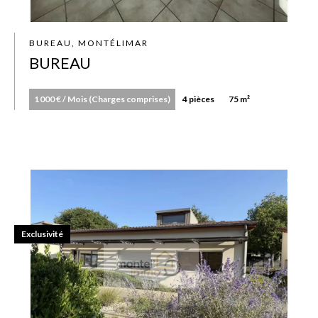
BUREAU, MONTÉLIMAR
BUREAU
1 000 € / Mois (Charges comprises)
4 pièces
75 m²
Exclusivité