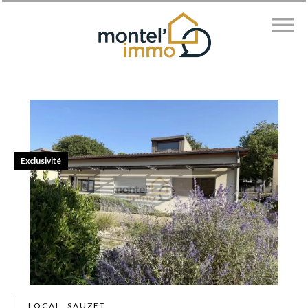
Exclusivité
LOCAL, SAUZET