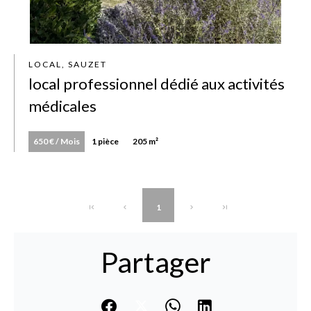
LOCAL, SAUZET
local professionnel dédié aux activités
médicales
650 € / Mois
1 pièce
205 m²
1
Partager