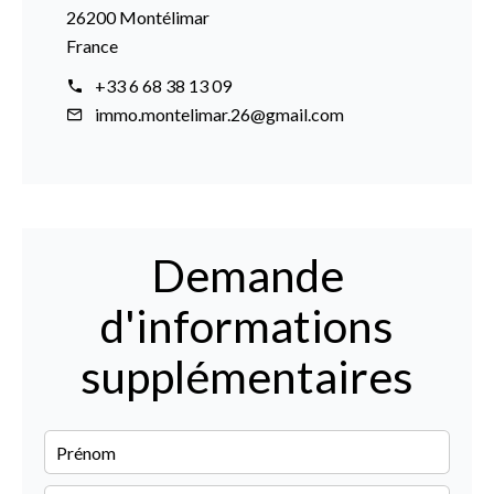
26200 Montélimar
France
+33 6 68 38 13 09
immo.montelimar.26@gmail.com
Demande
d'informations
supplémentaires