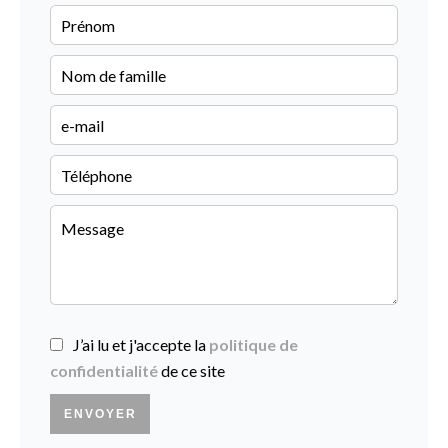
J’ai lu et j'accepte la
politique de
confidentialité
de ce site
ENVOYER