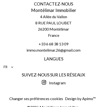
CONTACTEZ-NOUS
Montélimar Immobilier
4 Allée du Vallon
8 RUE PAUL LOUBET
26200
Montélimar
France
+33 6 68 38 13 09
immo.montelimar.26@gmail.com
LANGUES
FR
SUIVEZ-NOUS SUR LES RÉSEAUX
Instagram
Changer ses préférences cookies
Design by
Apimo™